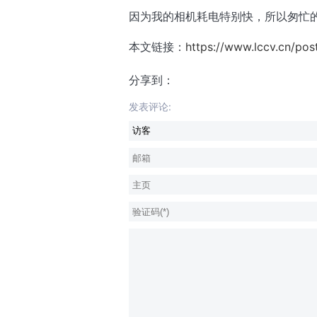
因为我的相机耗电特别快，所以匆忙
本文链接：
https://www.lccv.cn/post
分享到：
发表评论: