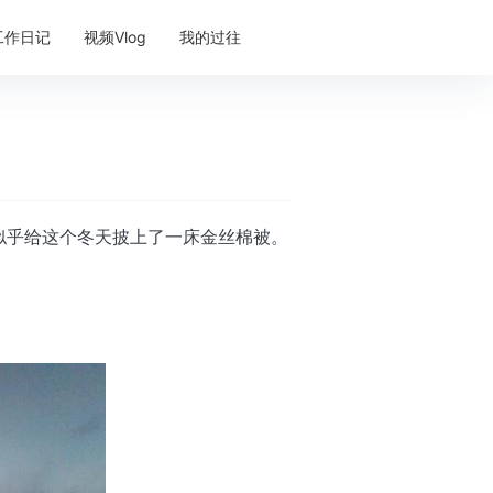
工作日记
视频Vlog
我的过往
似乎给这个冬天披上了一床金丝棉被。