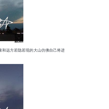
束和远方若隐若现的大山仿佛自己将进