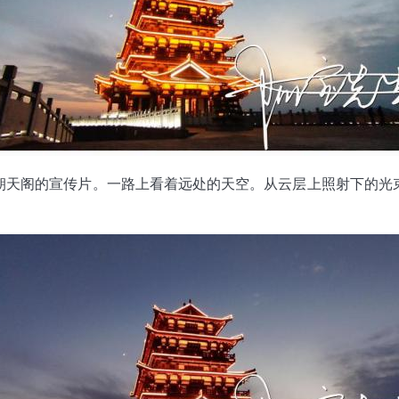
朝天阁的宣传片。一路上看着远处的天空。从云层上照射下的光