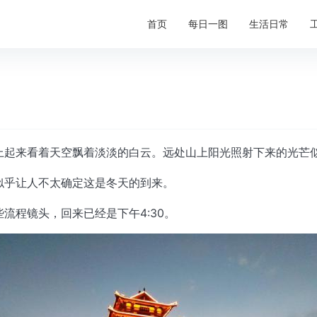
首页
每日一图
生活日常
上起来看着天空飘着淡淡的白云。远处山上阳光照射下来的光芒
似乎让人不太确定这是冬天的到来。
流程镜头，回来已经是下午4:30。