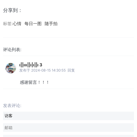
分享到：
标签:
心情
每日一图
随手拍
评论列表:
ı||ııı||ı|ı||ı 3
发布于 2024-08-15 14:30:55
回复
感谢留言！！！
发表评论: