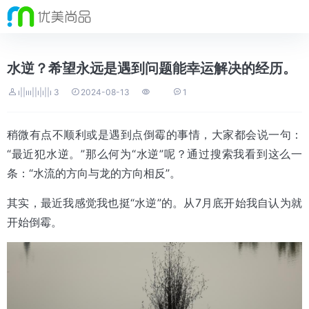
水逆？希望永远是遇到问题能幸运解决的经历。




ı||ııı||ı|ı||ı 3
2024-08-13
1
稍微有点不顺利或是遇到点倒霉的事情，大家都会说一句：
“最近犯水逆。”那么
何为“水逆”呢？通过搜索我看到这么一
条：“水流的方向与龙的方向相反”。
其实，最近我感觉我也挺“水逆”的。从7月底开始我自认为就
开始倒霉。