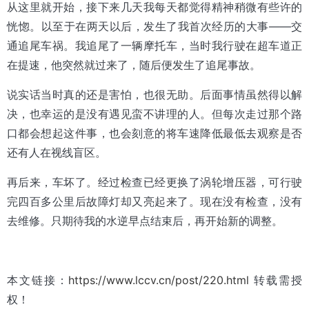
从这里就开始，接下来几天我每天都觉得精神稍微有些许的
恍惚。以至于在两天以后，发生了我首次经历的大事——交
通追尾车祸。我追尾了一辆摩托车，当时我行驶在超车道正
在提速，他突然就过来了，随后便发生了追尾事故。
说实话当时真的还是害怕，也很无助。后面事情虽然得以解
决，也幸运的是没有遇见蛮不讲理的人。但每次走过那个路
口都会想起这件事，也会刻意的将车速降低最低去观察是否
还有人在视线盲区。
再后来，车坏了。经过检查已经更换了涡轮增压器，可行驶
完四百多公里后故障灯却又亮起来了。现在没有检查，没有
去维修。只期待我的水逆早点结束后，再开始新的调整。
本文链接：
https://www.lccv.cn/post/220.html
转载需授
权！