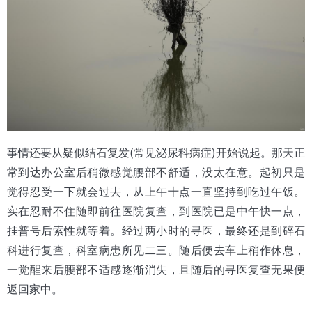
事情还要从疑似结石复发(常见泌尿科病症)开始说起。
那天正
常到达办公室后稍微感觉腰部不舒适，没太在意。
起初只是
觉得忍受一下就会过去，从上午十点一直坚持到吃过午饭。
实在忍耐不住随即前往医院复查，到医院已是中午快一点，
挂普号后索性就等着。经过两小时的寻医，最终还是到碎石
科进行复查，科室病患所见二三。随后便去车上稍作休息，
一觉醒来后腰部不适感逐渐消失，且随后的寻医复查无果便
返回家中。